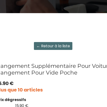
← Retour à la liste
angement Supplémentaire Pour Voiture
angement Pour Vide Poche
5.90 €
lus que 10 articles
rix dégressifs
15.90 €