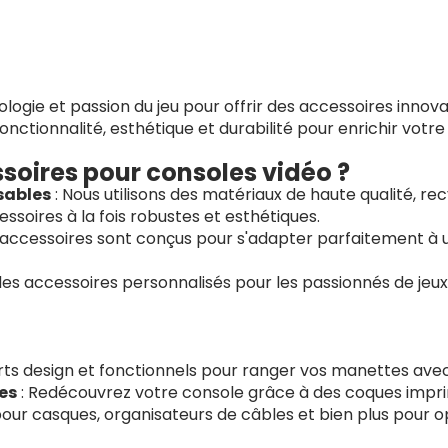
gie et passion du jeu pour offrir des accessoires innova
onctionnalité, esthétique et durabilité pour enrichir votre
soires pour consoles vidéo ?
sables
: Nous utilisons des matériaux de haute qualité, r
ssoires à la fois robustes et esthétiques.
 accessoires sont conçus pour s'adapter parfaitement à 
des accessoires personnalisés pour les passionnés de jeux
ts design et fonctionnels pour ranger vos manettes avec
es
: Redécouvrez votre console grâce à des coques impr
our casques, organisateurs de câbles et bien plus pour o