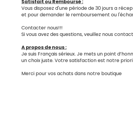
Satisfait ou Remboursé :
Vous disposez d'une période de 30 jours a récept
et pour demander le remboursement ou l'échang
Contacter nous!!!
Si vous avez des questions, veuillez nous cont
A propos de nous :
Je suis Français sérieux. Je mets un point d’ho
un choix juste. Votre satisfaction est notre priori
Merci pour vos achats dans notre boutique