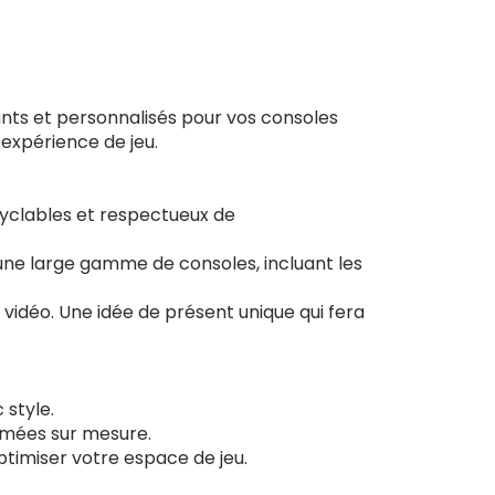
nts et personnalisés pour vos consoles
 expérience de jeu.
ecyclables et respectueux de
une large gamme de consoles, incluant les
 vidéo. Une idée de présent unique qui fera
 style.
imées sur mesure.
ptimiser votre espace de jeu.