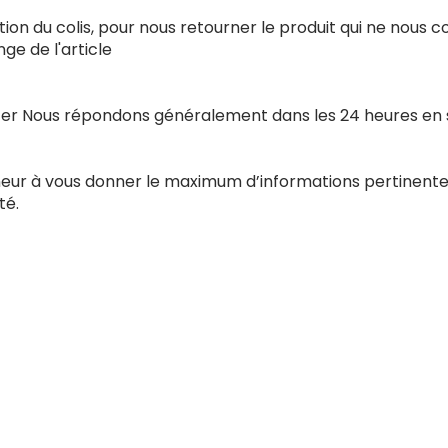
ion du colis, pour nous retourner le produit qui ne nous 
e de l'article
acter Nous répondons généralement dans les 24 heures en
nneur à vous donner le maximum d’informations pertinente
té.