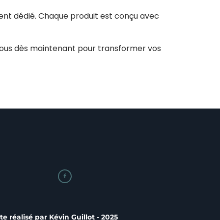
ient dédié. Chaque produit est conçu avec
nous dès maintenant pour transformer vos

ite réalisé par
Kévin Guillot
- 2025