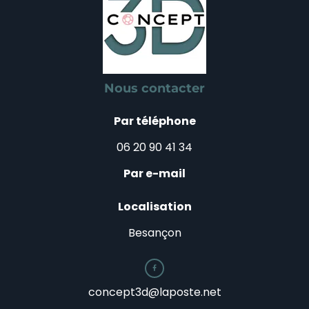
Nous contacter
Par téléphone
06 20 90 41 34
Par e-mail
Localisation
Besançon

concept3d@laposte.net