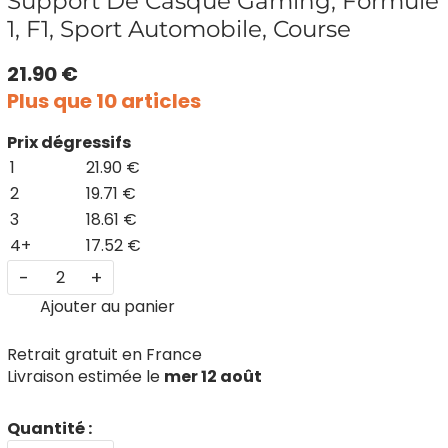
Support De Casque Gaming, Formule
1, F1, Sport Automobile, Course
21.90 €
Plus que 10 articles
Prix dégressifs
1
21.90 €
2
19.71 €
3
18.61 €
4+
17.52 €
-
+
Ajouter au panier
Retrait gratuit en France
Livraison estimée le
mer 12 août
Quantité :