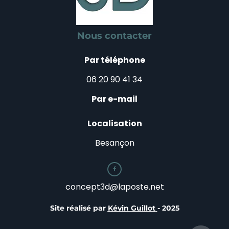
Nous contacter
Par téléphone
06 20 90 41 34
Par e-mail
Localisation
Besançon

concept3d@laposte.net
Site réalisé par
Kévin Guillot
- 2025