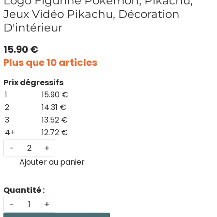
Logo Figurine Pokémon, Pikachu,
Jeux Vidéo Pikachu, Décoration
D'intérieur
15.90 €
Plus que 10 articles
Prix dégressifs
1
15.90 €
2
14.31 €
3
13.52 €
4+
12.72 €
-
+
Ajouter au panier
Quantité :
-
+