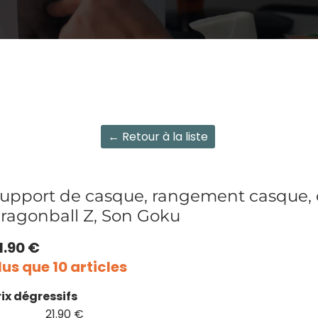
← Retour à la liste
upport de casque, rangement casque,
ragonball Z, Son Goku
1.90 €
lus que 10 articles
rix dégressifs
21.90 €