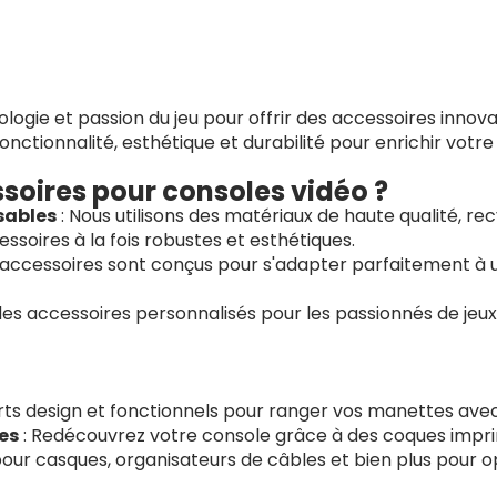
gie et passion du jeu pour offrir des accessoires innova
onctionnalité, esthétique et durabilité pour enrichir votre
soires pour consoles vidéo ?
sables
: Nous utilisons des matériaux de haute qualité, r
ssoires à la fois robustes et esthétiques.
 accessoires sont conçus pour s'adapter parfaitement à 
des accessoires personnalisés pour les passionnés de jeux
ts design et fonctionnels pour ranger vos manettes avec
es
: Redécouvrez votre console grâce à des coques impr
our casques, organisateurs de câbles et bien plus pour o