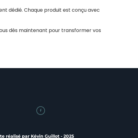
ient dédié. Chaque produit est conçu avec
nous dès maintenant pour transformer vos

ite réalisé par
Kévin Guillot
- 2025