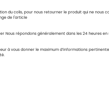
ion du colis, pour nous retourner le produit qui ne nous 
e de l'article
acter Nous répondons généralement dans les 24 heures en
nneur à vous donner le maximum d’informations pertinente
té.