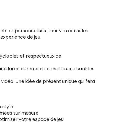
nts et personnalisés pour vos consoles
 expérience de jeu.
ecyclables et respectueux de
une large gamme de consoles, incluant les
 vidéo. Une idée de présent unique qui fera
 style.
imées sur mesure.
ptimiser votre espace de jeu.