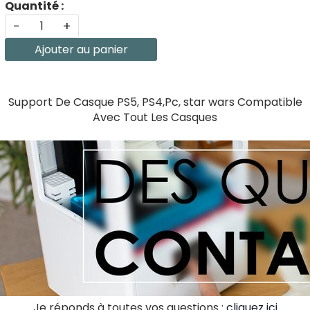
Quantité :
-
+
Ajouter au panier
Support De Casque PS5, PS4,Pc, star wars Compatible
Avec Tout Les Casques
Je réponds à toutes vos questions :
cliquez ici