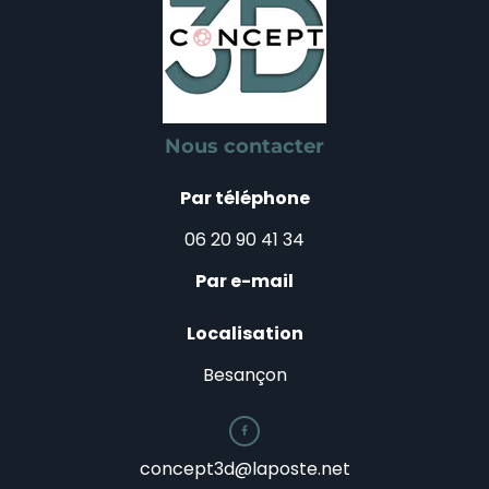
Nous contacter
Par téléphone
06 20 90 41 34
Par e-mail
Localisation
Besançon

concept3d@laposte.net