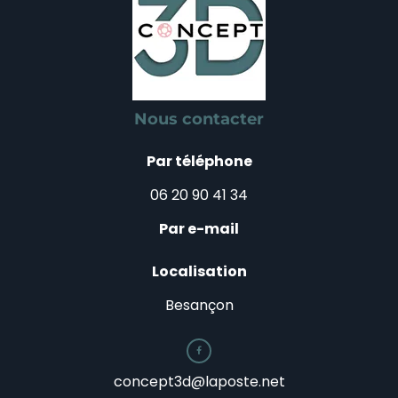
Nous contacter
Par téléphone
06 20 90 41 34
Par e-mail
Localisation
Besançon

concept3d@laposte.net