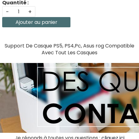
Quantité :
-
+
Ajouter au panier
Support De Casque PS5, PS4,Pc, Asus rog Compatible
Avec Tout Les Casques
Je réponds à toutes vos questions :
cliquez ici