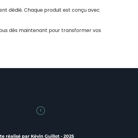
ient dédié. Chaque produit est conçu avec
nous dès maintenant pour transformer vos

ite réalisé par
Kévin Guillot
- 2025