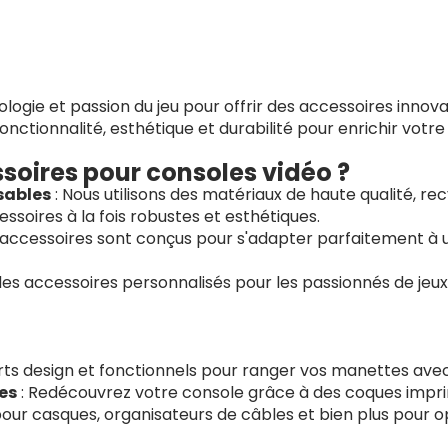
gie et passion du jeu pour offrir des accessoires innova
onctionnalité, esthétique et durabilité pour enrichir votre
soires pour consoles vidéo ?
sables
: Nous utilisons des matériaux de haute qualité, r
ssoires à la fois robustes et esthétiques.
 accessoires sont conçus pour s'adapter parfaitement à 
des accessoires personnalisés pour les passionnés de jeux
ts design et fonctionnels pour ranger vos manettes avec
es
: Redécouvrez votre console grâce à des coques impr
our casques, organisateurs de câbles et bien plus pour o