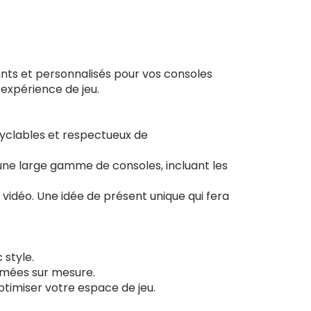
nts et personnalisés pour vos consoles
 expérience de jeu.
ecyclables et respectueux de
une large gamme de consoles, incluant les
 vidéo. Une idée de présent unique qui fera
 style.
imées sur mesure.
ptimiser votre espace de jeu.