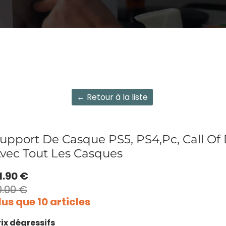
← Retour à la liste
upport De Casque PS5, PS4,Pc, Call Of
vec Tout Les Casques
1.90 €
0.00 €
lus que 10 articles
rix dégressifs