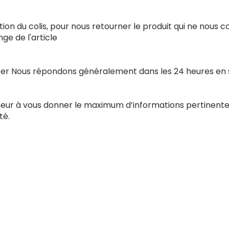
ion du colis, pour nous retourner le produit qui ne nous 
e de l'article
acter Nous répondons généralement dans les 24 heures en
nneur à vous donner le maximum d’informations pertinente
té.