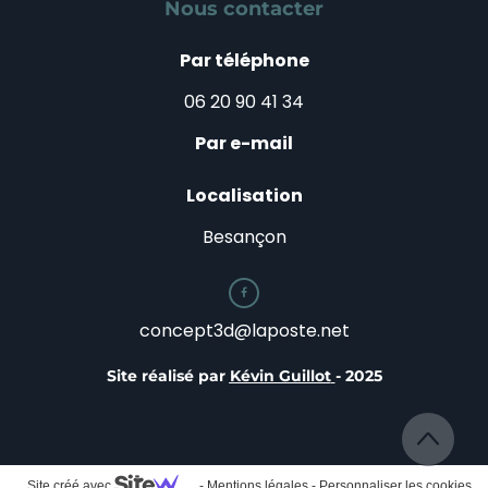
Nous contacter
Par téléphone
06 20 90 41 34
Par e-mail
Localisation
Besançon

concept3d@laposte.net
Site réalisé par
Kévin Guillot
- 2025
Site créé avec
-
Mentions légales
-
Personnaliser les cookies