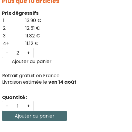
Plus que 10 articles
Prix dégressifs
1
13.90 €
2
12.51 €
3
11.82 €
4+
11.12 €
-
+
Ajouter au panier
Retrait gratuit en France
Livraison estimée le
ven 14 août
Quantité :
-
+
Ajouter au panier