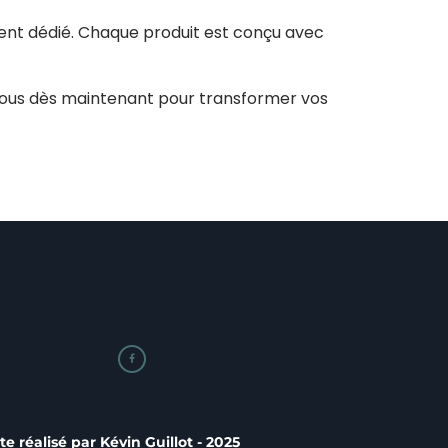
ient dédié. Chaque produit est conçu avec
nous dès maintenant pour transformer vos

ite réalisé par
Kévin Guillot
- 2025