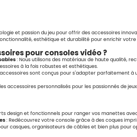
gie et passion du jeu pour offrir des accessoires innova
onctionnalité, esthétique et durabilité pour enrichir votre
soires pour consoles vidéo ?
sables
: Nous utilisons des matériaux de haute qualité, r
ssoires à la fois robustes et esthétiques.
 accessoires sont conçus pour s'adapter parfaitement à 
des accessoires personnalisés pour les passionnés de jeux
ts design et fonctionnels pour ranger vos manettes avec
es
: Redécouvrez votre console grâce à des coques impr
our casques, organisateurs de câbles et bien plus pour o