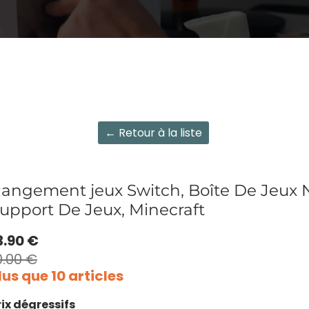
← Retour à la liste
angement jeux Switch, Boîte De Jeux 
upport De Jeux, Minecraft
3.90 €
0.00 €
lus que 10 articles
rix dégressifs