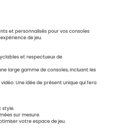
nts et personnalisés pour vos consoles
 expérience de jeu.
ecyclables et respectueux de
une large gamme de consoles, incluant les
 vidéo. Une idée de présent unique qui fera
 style.
imées sur mesure.
ptimiser votre espace de jeu.