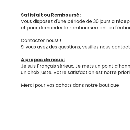
Satisfait ou Remboursé :
Vous disposez d'une période de 30 jours a récept
et pour demander le remboursement ou l'échang
Contacter nous!!!
Si vous avez des questions, veuillez nous cont
A propos de nous :
Je suis Français sérieux. Je mets un point d’ho
un choix juste. Votre satisfaction est notre priori
Merci pour vos achats dans notre boutique