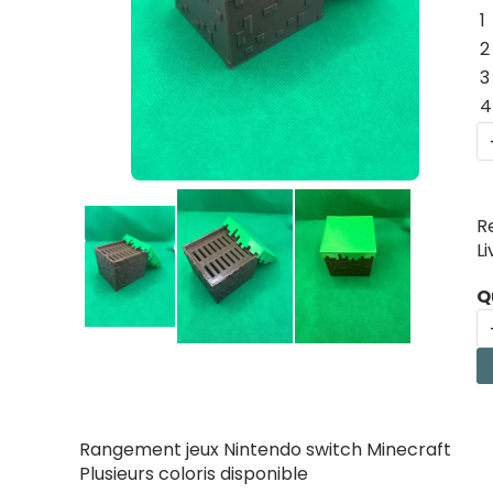
1
2
3
4
R
L
Q
Rangement jeux Nintendo switch Minecraft
Plusieurs coloris disponible