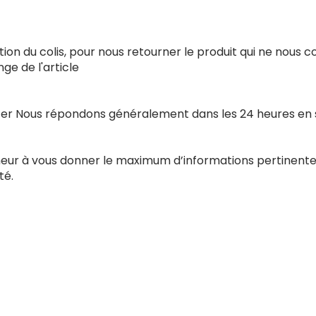
ion du colis, pour nous retourner le produit qui ne nous 
e de l'article
acter Nous répondons généralement dans les 24 heures en
nneur à vous donner le maximum d’informations pertinente
té.