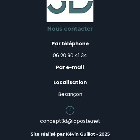
Nous contacter
Par téléphone
06 20 90 41 34
Par e-mail
Localisation
Besançon

concept3d@laposte.net
Site réalisé par
Kévin Guillot
- 2025