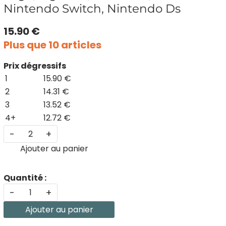
Nintendo Switch, Nintendo Ds
15.90 €
Plus que 10 articles
Prix dégressifs
1
15.90 €
2
14.31 €
3
13.52 €
4+
12.72 €
-
+
Ajouter au panier
Quantité :
-
+
Ajouter au panier