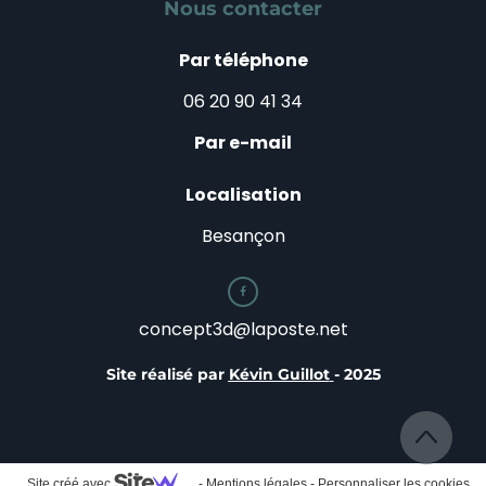
Nous contacter
Par téléphone
06 20 90 41 34
Par e-mail
Localisation
Besançon

concept3d@laposte.net
Site réalisé par
Kévin Guillot
- 2025
Site créé avec
-
Mentions légales
-
Personnaliser les cookies