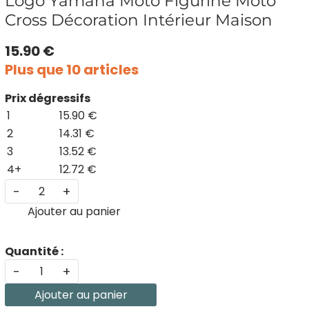
Logo Yamaha Moto Figurine Moto
Cross Décoration Intérieur Maison
15.90 €
Plus que 10 articles
Prix dégressifs
1
15.90 €
2
14.31 €
3
13.52 €
4+
12.72 €
-
+
Ajouter au panier
Quantité :
-
+
Ajouter au panier