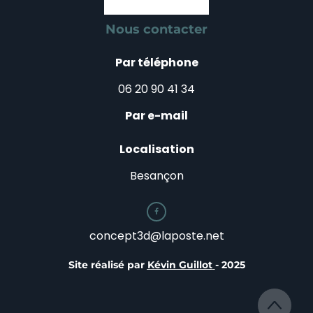
Nous contacter
Par téléphone
06 20 90 41 34
Par e-mail
Localisation
Besançon

concept3d@laposte.net
Site réalisé par
Kévin Guillot
- 2025