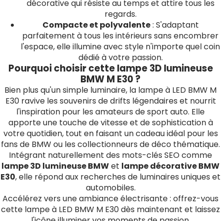
décorative qui résiste au temps et attire tous les
regards.
Compacte et polyvalente
: S'adaptant
parfaitement à tous les intérieurs sans encombrer
l'espace, elle illumine avec style n'importe quel coin
dédié à votre passion.
Pourquoi choisir cette lampe 3D lumineuse
BMW M E30 ?
Bien plus qu'un simple luminaire, la lampe à LED BMW M
E30 ravive les souvenirs de drifts légendaires et nourrit
l'inspiration pour les amateurs de sport auto. Elle
apporte une touche de vitesse et de sophistication à
votre quotidien, tout en faisant un cadeau idéal pour les
fans de BMW ou les collectionneurs de déco thématique.
Intégrant naturellement des mots-clés SEO comme
lampe 3D lumineuse BMW
et
lampe décorative BMW
E30
, elle répond aux recherches de luminaires uniques et
automobiles.
Accélérez vers une ambiance électrisante : offrez-vous
cette lampe à LED BMW M E30 dès maintenant et laissez
l'icône illuminer vos moments de passion.