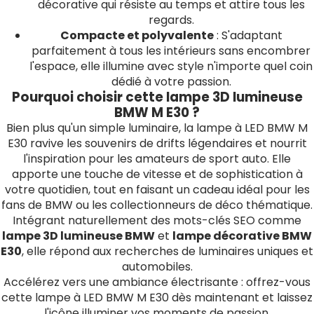
décorative qui résiste au temps et attire tous les
regards.
Compacte et polyvalente
: S'adaptant
parfaitement à tous les intérieurs sans encombrer
l'espace, elle illumine avec style n'importe quel coin
dédié à votre passion.
Pourquoi choisir cette lampe 3D lumineuse
BMW M E30 ?
Bien plus qu'un simple luminaire, la lampe à LED BMW M
E30 ravive les souvenirs de drifts légendaires et nourrit
l'inspiration pour les amateurs de sport auto. Elle
apporte une touche de vitesse et de sophistication à
votre quotidien, tout en faisant un cadeau idéal pour les
fans de BMW ou les collectionneurs de déco thématique.
Intégrant naturellement des mots-clés SEO comme
lampe 3D lumineuse BMW
et
lampe décorative BMW
E30
, elle répond aux recherches de luminaires uniques et
automobiles.
Accélérez vers une ambiance électrisante : offrez-vous
cette lampe à LED BMW M E30 dès maintenant et laissez
l'icône illuminer vos moments de passion.