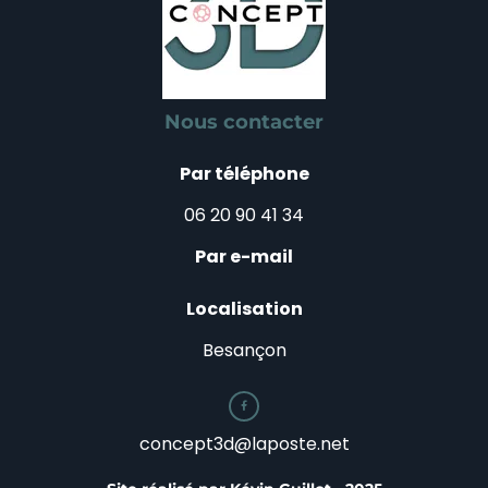
Nous contacter
Par téléphone
06 20 90 41 34
Par e-mail
Localisation
Besançon

concept3d@laposte.net