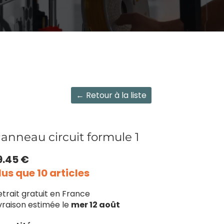
← Retour à la liste
anneau circuit formule 1
9.45 €
lus que 10 articles
etrait gratuit en France
ivraison estimée le
mer 12 août