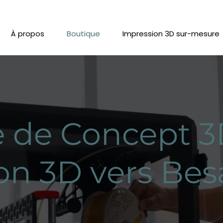
À propos
Boutique
Impression 3D sur-mesure
 de Concept 3
on 3D vers Be