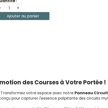
uantité :
-
+
Ajouter au panier
Émotion des Courses à Votre Portée !
 ? Transformez votre espace avec notre
Panneau Circuit
çu pour capturer l'essence palpitante des circuits mythiq