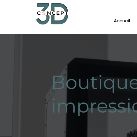
Accueil
Boutique
impressi