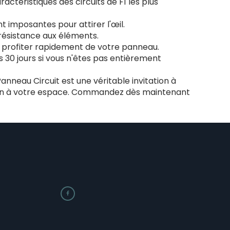
ctéristiques des circuits de F1 les plus
 imposantes pour attirer l'œil.
 résistance aux éléments.
e profiter rapidement de votre panneau.
30 jours si vous n'êtes pas entièrement
anneau Circuit est une véritable invitation à
ssion à votre espace. Commandez dès maintenant
