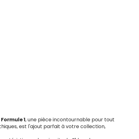
 Formule 1
, une pièce incontournable pour tout
ues, est l'ajout parfait à votre collection,