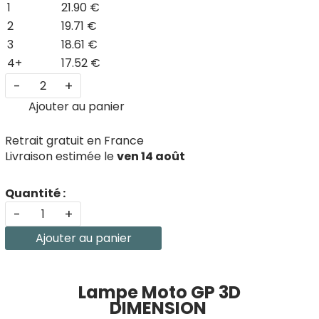
1
21.90 €
2
19.71 €
3
18.61 €
4+
17.52 €
-
+
Ajouter au panier
Retrait gratuit en France
Livraison estimée le
ven 14 août
Quantité :
-
+
Ajouter au panier
Lampe Moto GP 3D
DIMENSION