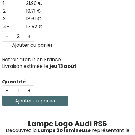
1
21.90 €
2
19.71 €
3
18.61 €
4+
17.52 €
-
+
Ajouter au panier
Retrait gratuit en France
Livraison estimée le
jeu 13 août
Quantité :
-
+
Ajouter au panier
Lampe Logo Audi RS6
Découvrez la
Lampe 3D lumineuse
représentant le