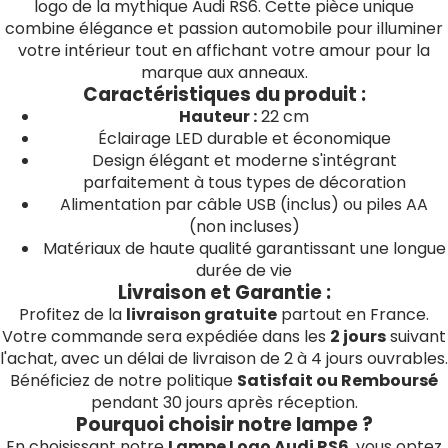
logo de la mythique Audi RS6. Cette pièce unique
combine élégance et passion automobile pour illuminer
votre intérieur tout en affichant votre amour pour la
marque aux anneaux.
Caractéristiques du produit :
Hauteur :
22 cm
Éclairage LED durable et économique
Design élégant et moderne s'intégrant
parfaitement à tous types de décoration
Alimentation par câble USB (inclus) ou piles AA
(non incluses)
Matériaux de haute qualité garantissant une longue
durée de vie
Livraison et Garantie :
Profitez de la
livraison gratuite
partout en France.
Votre commande sera expédiée dans les
2 jours
suivant
l'achat, avec un délai de livraison de 2 à 4 jours ouvrables.
Bénéficiez de notre politique
Satisfait ou Remboursé
pendant 30 jours après réception.
Pourquoi choisir notre lampe ?
En choisissant notre
Lampe Logo Audi RS6
, vous optez