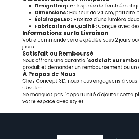
Design Unique :
Inspirée de l'emblématiqu
Dimensions :
Hauteur de 24 cm, parfaite p
Éclairage LED :
Profitez d'une lumière douc
Fabrication de Qualité :
Conçue avec des 
Informations sur la Livraison
Votre commande sera expédiée sous 2 jours ouv
jours.
Satisfait ou Remboursé
Nous offrons une garantie "
satisfait ou rembo
produit et demander un remboursement ou un
À Propos de Nous
Chez Concept 3D, nous nous engageons à vous four
absolue.
Ne manquez pas l'opportunité d'ajouter cette p
votre espace avec style!