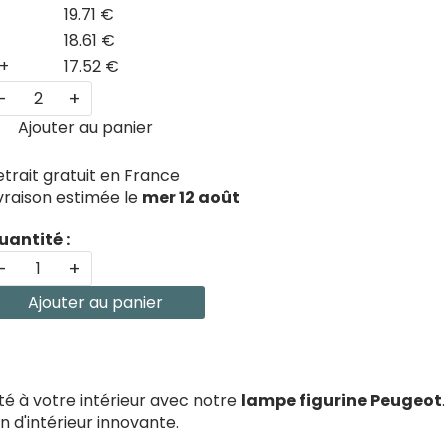
19.71 €
18.61 €
+
17.52 €
-
+
Ajouter au panier
etrait gratuit en France
ivraison estimée le
mer 12 août
uantité :
-
+
Ajouter au panier
é à votre intérieur avec notre
lampe figurine Peugeot
 d'intérieur innovante.