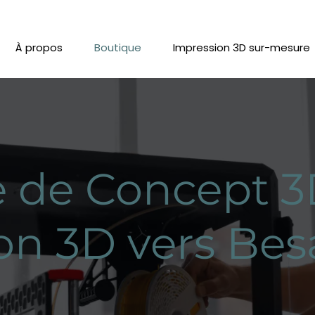
À propos
Boutique
Impression 3D sur-mesure
 de Concept 3
on 3D vers Be