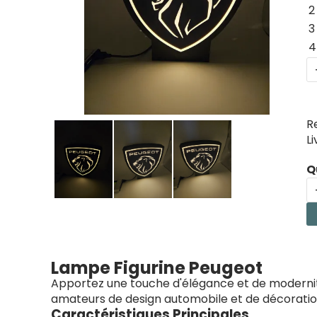
2
3
4
R
L
Q
Lampe Figurine Peugeot
Apportez une touche d'élégance et de modernit
amateurs de design automobile et de décoration
Caractéristiques Principales