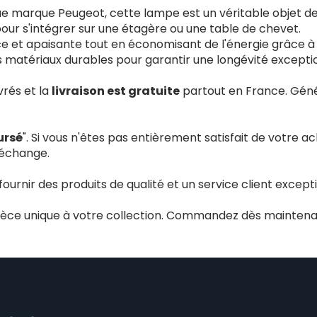
e marque Peugeot, cette lampe est un véritable objet de 
our s'intégrer sur une étagère ou une table de chevet.
e et apaisante tout en économisant de l'énergie grâce à 
matériaux durables pour garantir une longévité exceptio
rés et la
livraison est gratuite
partout en France. Géné
ursé
". Si vous n'êtes pas entièrement satisfait de votre a
 échange.
nir des produits de qualité et un service client exceptio
ièce unique à votre collection. Commandez dès maintenan