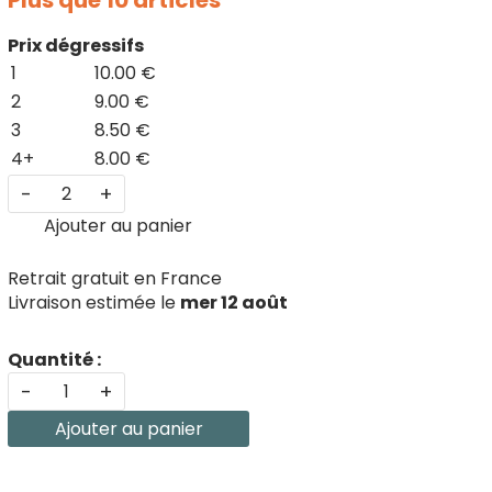
Plus que 10 articles
Prix dégressifs
1
10.00 €
2
9.00 €
3
8.50 €
4+
8.00 €
-
+
Ajouter au panier
Retrait gratuit en France
Livraison estimée le
mer 12 août
Quantité :
-
+
Ajouter au panier