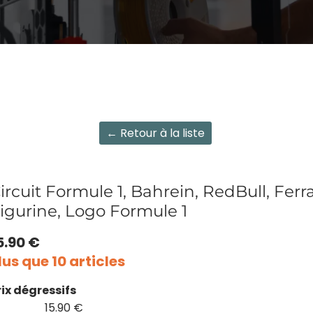
← Retour à la liste
ircuit Formule 1, Bahrein, RedBull, Ferra
igurine, Logo Formule 1
5.90 €
lus que 10 articles
rix dégressifs
15.90 €