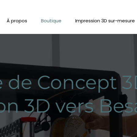
À propos
Boutique
Impression 3D sur-mesure
 de Concept 3
on 3D vers Be