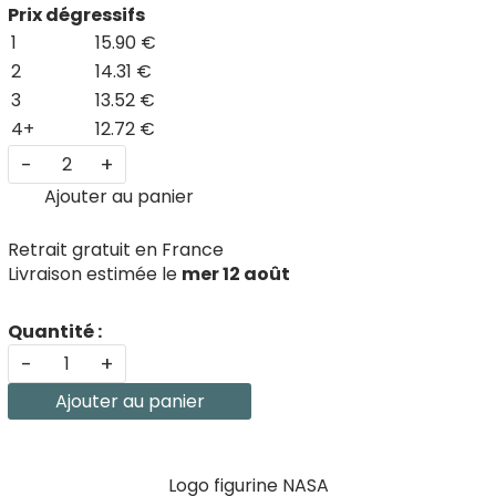
Prix dégressifs
1
15.90 €
2
14.31 €
3
13.52 €
4+
12.72 €
-
+
Ajouter au panier
Retrait gratuit en France
Livraison estimée le
mer 12 août
Quantité :
-
+
Ajouter au panier
Logo figurine NASA