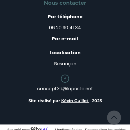
Nous contacter
Par téléphone
06 20 90 41 34
Par e-mail
Localisation
Besançon

concept3d@laposte.net
Site réalisé par
Kévin Guillot
- 2025