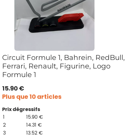
Circuit Formule 1, Bahrein, RedBull,
Ferrari, Renault, Figurine, Logo
Formule 1
15.90 €
Plus que 10 articles
Prix dégressifs
1
15.90 €
2
14.31 €
3
13.52 €