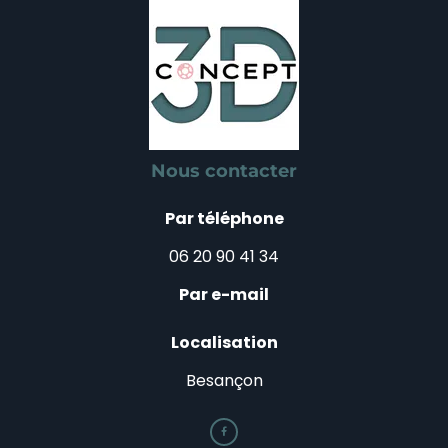
Nous contacter
Par téléphone
06 20 90 41 34
Par e-mail
Localisation
Besançon
