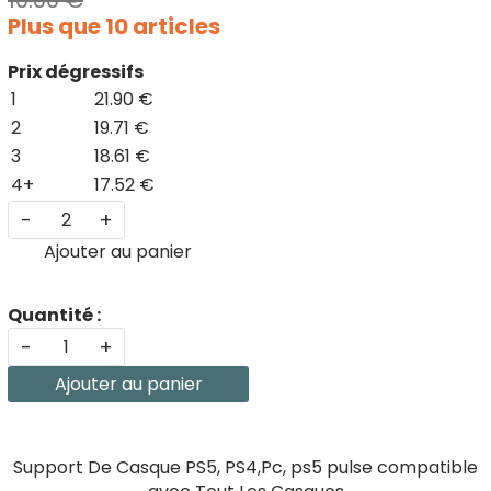
10.00 €
Plus que 10 articles
Prix dégressifs
1
21.90 €
2
19.71 €
3
18.61 €
4+
17.52 €
-
+
Ajouter au panier
Quantité :
-
+
Ajouter au panier
Support De Casque PS5, PS4,Pc, ps5 pulse compatible