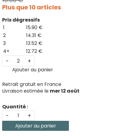
10.00 €
Plus que 10 articles
Prix dégressifs
1
15.90 €
2
14.31 €
3
13.52 €
4+
12.72 €
-
+
Ajouter au panier
Retrait gratuit en France
Livraison estimée le
mer 12 août
Quantité :
-
+
Ajouter au panier