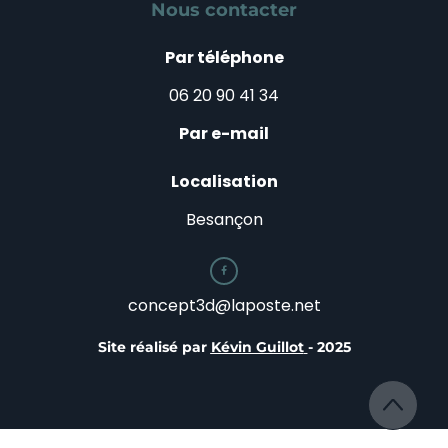
Nous contacter
Par téléphone
06 20 90 41 34
Par e-mail
Localisation
Besançon

concept3d@laposte.net
Site réalisé par
Kévin Guillot
- 2025