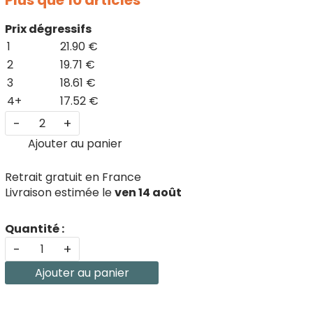
Plus que 10 articles
Prix dégressifs
1
21.90 €
2
19.71 €
3
18.61 €
4+
17.52 €
-
+
Ajouter au panier
Retrait gratuit en France
Livraison estimée le
ven 14 août
Quantité :
-
+
Ajouter au panier