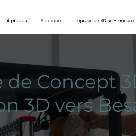
À propos
Boutique
Impression 3D sur-mesure
 de Concept 3
on 3D vers Be