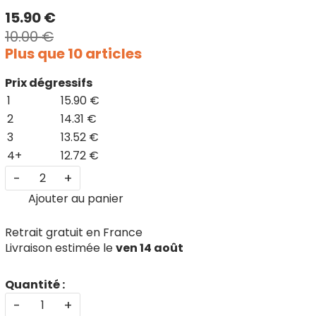
15.90 €
10.00 €
Plus que 10 articles
Prix dégressifs
1
15.90 €
2
14.31 €
3
13.52 €
4+
12.72 €
-
+
Ajouter au panier
Retrait gratuit en France
Livraison estimée le
ven 14 août
Quantité :
-
+