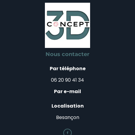
Nous contacter
Par téléphone
06 20 90 41 34
Par e-mail
Localisation
Besançon
