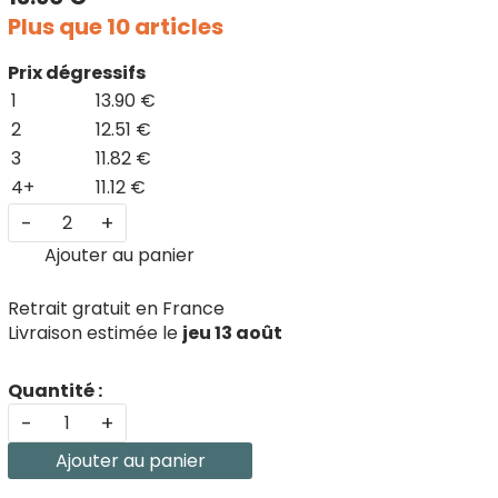
Plus que 10 articles
Prix dégressifs
1
13.90 €
2
12.51 €
3
11.82 €
4+
11.12 €
-
+
Ajouter au panier
Retrait gratuit en France
Livraison estimée le
jeu 13 août
Quantité :
-
+
Ajouter au panier