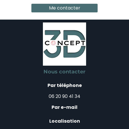
Me contacter
Nous contacter
Par téléphone
06 20 90 41 34
Par e-mail
Localisation