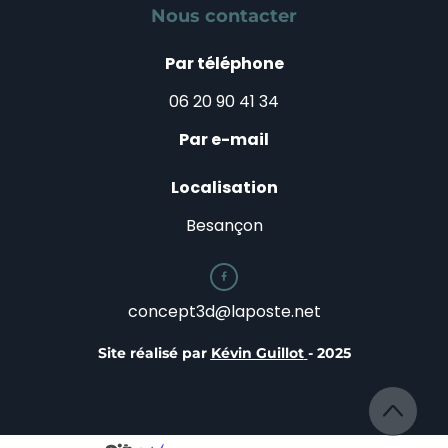
Nous contacter
Par téléphone
06 20 90 41 34
Par e-mail
Localisation
Besançon

concept3d@laposte.net
Site réalisé par
Kévin Guillot
- 2025