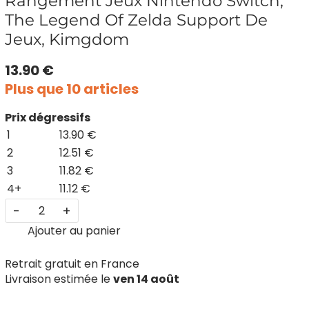
Rangement Jeux Nintendo Switch,
The Legend Of Zelda Support De
Jeux, Kimgdom
13.90 €
Plus que 10 articles
Prix dégressifs
1
13.90 €
2
12.51 €
3
11.82 €
4+
11.12 €
-
+
Ajouter au panier
Retrait gratuit en France
Livraison estimée le
ven 14 août