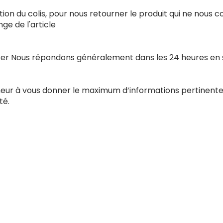
ion du colis, pour nous retourner le produit qui ne nous 
e de l'article
acter Nous répondons généralement dans les 24 heures en
nneur à vous donner le maximum d’informations pertinente
té.