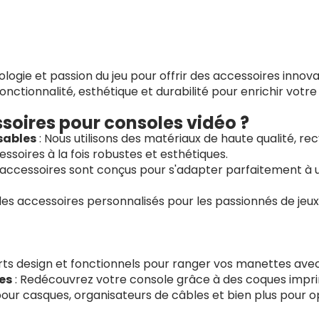
gie et passion du jeu pour offrir des accessoires innova
onctionnalité, esthétique et durabilité pour enrichir votre
soires pour consoles vidéo ?
sables
: Nous utilisons des matériaux de haute qualité, r
ssoires à la fois robustes et esthétiques.
 accessoires sont conçus pour s'adapter parfaitement à 
des accessoires personnalisés pour les passionnés de jeux
ts design et fonctionnels pour ranger vos manettes avec
es
: Redécouvrez votre console grâce à des coques impr
our casques, organisateurs de câbles et bien plus pour o