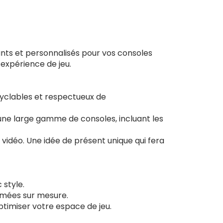
nts et personnalisés pour vos consoles
 expérience de jeu.
ecyclables et respectueux de
une large gamme de consoles, incluant les
 vidéo. Une idée de présent unique qui fera
 style.
imées sur mesure.
ptimiser votre espace de jeu.