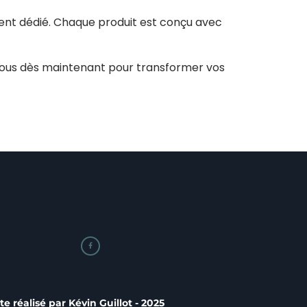
ient dédié. Chaque produit est conçu avec
nous dès maintenant pour transformer vos

ite réalisé par
Kévin Guillot
- 2025