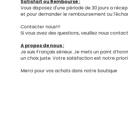
Satisfait ou Remboursé :
Vous disposez d'une période de 30 jours a récept
et pour demander le remboursement ou l'échang
Contacter nous!!!
Si vous avez des questions, veuillez nous cont
A propos de nous :
Je suis Français sérieux. Je mets un point d’ho
un choix juste. Votre satisfaction est notre priori
Merci pour vos achats dans notre boutique