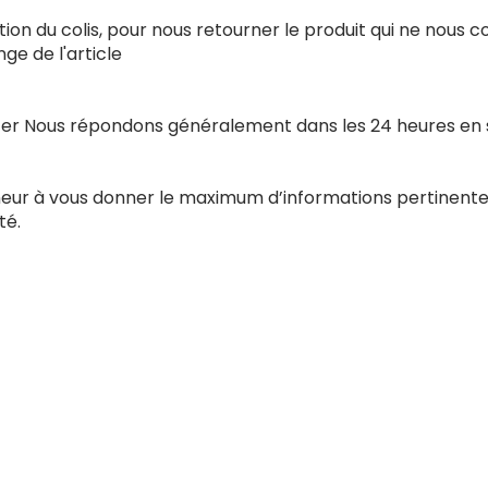
ion du colis, pour nous retourner le produit qui ne nous 
e de l'article
acter Nous répondons généralement dans les 24 heures en
nneur à vous donner le maximum d’informations pertinente
té.