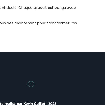
ient dédié. Chaque produit est conçu avec
nous dès maintenant pour transformer vos

ite réalisé par
Kévin Guillot
- 2025