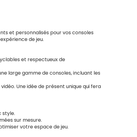
nts et personnalisés pour vos consoles
 expérience de jeu.
ecyclables et respectueux de
une large gamme de consoles, incluant les
 vidéo. Une idée de présent unique qui fera
 style.
imées sur mesure.
ptimiser votre espace de jeu.