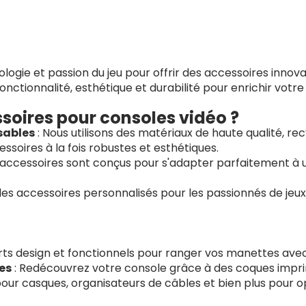
gie et passion du jeu pour offrir des accessoires innova
onctionnalité, esthétique et durabilité pour enrichir votre
soires pour consoles vidéo ?
sables
: Nous utilisons des matériaux de haute qualité, r
ssoires à la fois robustes et esthétiques.
 accessoires sont conçus pour s'adapter parfaitement à 
des accessoires personnalisés pour les passionnés de jeux
ts design et fonctionnels pour ranger vos manettes avec
es
: Redécouvrez votre console grâce à des coques impr
our casques, organisateurs de câbles et bien plus pour o