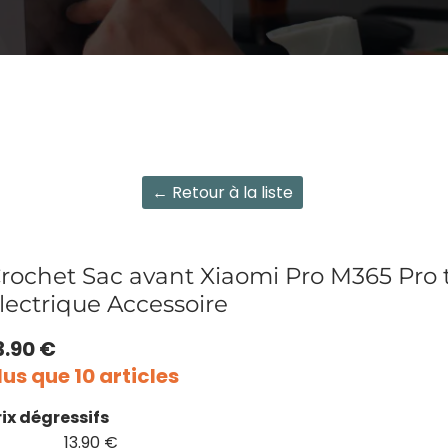
← Retour à la liste
rochet Sac avant Xiaomi Pro M365 Pro t
lectrique Accessoire
3.90 €
lus que 10 articles
rix dégressifs
13.90 €