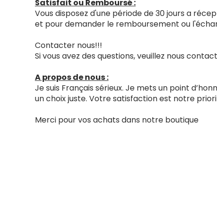
Satisfait ou Remboursé :
Vous disposez d'une période de 30 jours a récept
et pour demander le remboursement ou l'échang
Contacter nous!!!
Si vous avez des questions, veuillez nous cont
A propos de nous :
Je suis Français sérieux. Je mets un point d’ho
un choix juste. Votre satisfaction est notre priori
Merci pour vos achats dans notre boutique