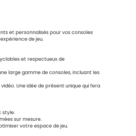
nts et personnalisés pour vos consoles
 expérience de jeu.
ecyclables et respectueux de
une large gamme de consoles, incluant les
 vidéo. Une idée de présent unique qui fera
 style.
imées sur mesure.
ptimiser votre espace de jeu.