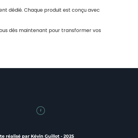
ient dédié. Chaque produit est conçu avec
nous dès maintenant pour transformer vos

ite réalisé par
Kévin Guillot
- 2025