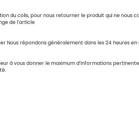
ion du colis, pour nous retourner le produit qui ne nous 
e de l'article
acter Nous répondons généralement dans les 24 heures en
nneur à vous donner le maximum d’informations pertinente
té.