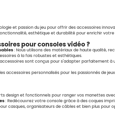
gie et passion du jeu pour offrir des accessoires innova
onctionnalité, esthétique et durabilité pour enrichir votre
soires pour consoles vidéo ?
sables
: Nous utilisons des matériaux de haute qualité, r
ssoires à la fois robustes et esthétiques.
 accessoires sont conçus pour s'adapter parfaitement à 
des accessoires personnalisés pour les passionnés de jeux
ts design et fonctionnels pour ranger vos manettes avec
es
: Redécouvrez votre console grâce à des coques impr
our casques, organisateurs de câbles et bien plus pour o