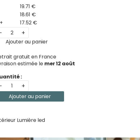
19.71 €
18.61 €
+
17.52 €
-
+
Ajouter au panier
etrait gratuit en France
ivraison estimée le
mer 12 août
uantité :
-
+
Ajouter au panier
érieur Lumière led