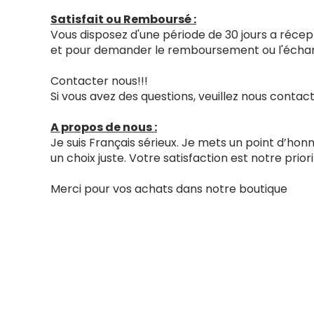
Satisfait ou Remboursé :
Vous disposez d'une période de 30 jours a récept
et pour demander le remboursement ou l'échang
Contacter nous!!!
Si vous avez des questions, veuillez nous cont
A propos de nous :
Je suis Français sérieux. Je mets un point d’ho
un choix juste. Votre satisfaction est notre priori
Merci pour vos achats dans notre boutique