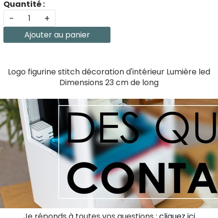
Quantité :
-
+
Ajouter au panier
Logo figurine stitch décoration d'intérieur Lumière led
Dimensions 23 cm de long
Je réponds à toutes vos questions :
cliquez ici