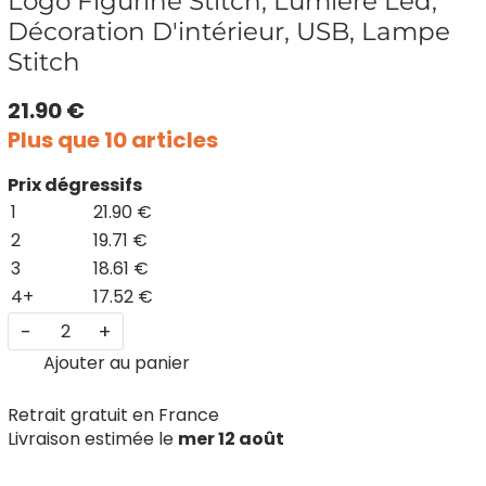
Logo Figurine Stitch, Lumière Led,
Décoration D'intérieur, USB, Lampe
Stitch
21.90 €
Plus que 10 articles
Prix dégressifs
1
21.90 €
2
19.71 €
3
18.61 €
4+
17.52 €
-
+
Ajouter au panier
Retrait gratuit en France
Livraison estimée le
mer 12 août