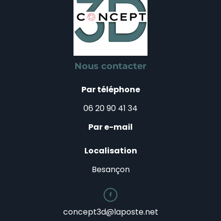
Nous contacter
Par téléphone
06 20 90 41 34
Par e-mail
Localisation
Besançon

concept3d@laposte.net