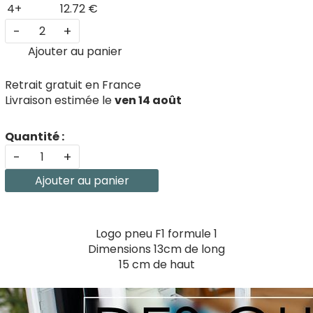
4+
12.72 €
-
+
Ajouter au panier
Retrait gratuit en France
Livraison estimée le
ven 14 août
Quantité :
-
+
Ajouter au panier
Logo pneu F1 formule 1
Dimensions 13cm de long
15 cm de haut