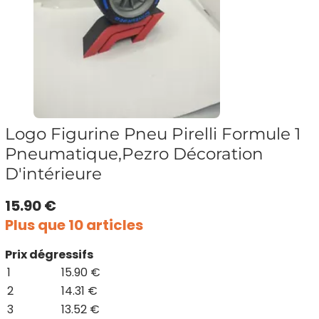
Logo Figurine Pneu Pirelli Formule 1
Pneumatique,Pezro Décoration
D'intérieure
15.90 €
Plus que 10 articles
Prix dégressifs
1
15.90 €
2
14.31 €
3
13.52 €