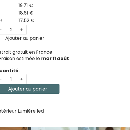
19.71 €
18.61 €
+
17.52 €
-
+
Ajouter au panier
etrait gratuit en France
ivraison estimée le
mar 11 août
uantité :
-
+
Ajouter au panier
ntérieur Lumière led