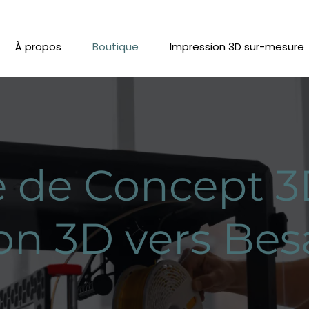
À propos
Boutique
Impression 3D sur-mesure
 de Concept 3
on 3D vers Be