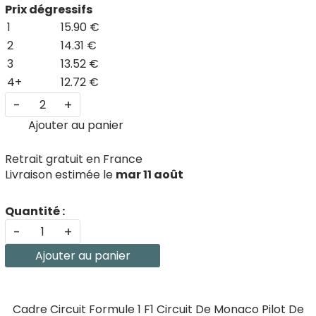
Prix dégressifs
1
15.90 €
2
14.31 €
3
13.52 €
4+
12.72 €
-
+
Ajouter au panier
Retrait gratuit en France
Livraison estimée le
mar 11 août
Quantité :
-
+
Ajouter au panier
Cadre Circuit Formule 1 F1 Circuit De Monaco Pilot De