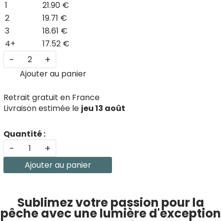
1
21.90 €
2
19.71 €
3
18.61 €
4+
17.52 €
-
+
Ajouter au panier
Retrait gratuit en France
Livraison estimée le
jeu 13 août
Quantité :
-
+
Ajouter au panier
Sublimez votre passion pour la
pêche avec une lumière d'exception