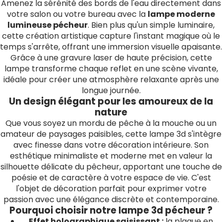
Amenez la sérénité des bords de l'eau directement dans
votre salon ou votre bureau avec la
lampe moderne
lumineuse pécheur
. Bien plus qu'un simple luminaire,
cette création artistique capture l'instant magique où le
temps s'arrête, offrant une immersion visuelle apaisante.
Grâce à une gravure laser de haute précision, cette
lampe transforme chaque reflet en une scène vivante,
idéale pour créer une atmosphère relaxante après une
longue journée.
Un design élégant pour les amoureux de la
nature
Que vous soyez un mordu de pêche à la mouche ou un
amateur de paysages paisibles, cette lampe 3d s'intègre
avec finesse dans votre décoration intérieure. Son
esthétique minimaliste et moderne met en valeur la
silhouette délicate du pêcheur, apportant une touche de
poésie et de caractère à votre espace de vie. C'est
l'objet de décoration parfait pour exprimer votre
passion avec une élégance discrète et contemporaine.
Pourquoi choisir notre lampe 3d pécheur ?
Effet holographique saisissant :
la plaque en