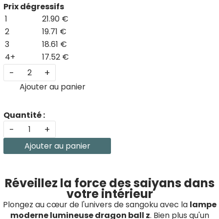
Prix dégressifs
1
21.90 €
2
19.71 €
3
18.61 €
4+
17.52 €
-
+
Ajouter au panier
Quantité :
-
+
Ajouter au panier
Réveillez la force des saiyans dans
votre intérieur
Plongez au cœur de l'univers de sangoku avec la
lampe
moderne lumineuse dragon ball z
. Bien plus qu'un