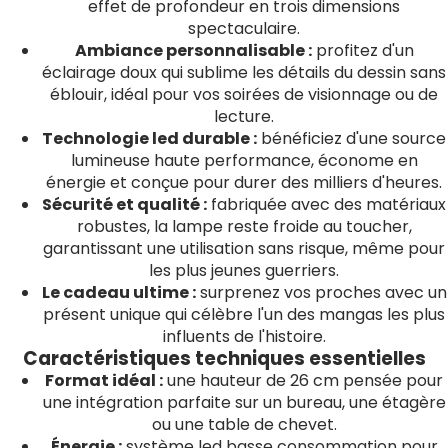
effet de profondeur en trois dimensions
spectaculaire.
Ambiance personnalisable :
profitez d'un
éclairage doux qui sublime les détails du dessin sans
éblouir, idéal pour vos soirées de visionnage ou de
lecture.
Technologie led durable :
bénéficiez d'une source
lumineuse haute performance, économe en
énergie et conçue pour durer des milliers d'heures.
Sécurité et qualité :
fabriquée avec des matériaux
robustes, la lampe reste froide au toucher,
garantissant une utilisation sans risque, même pour
les plus jeunes guerriers.
Le cadeau ultime :
surprenez vos proches avec un
présent unique qui célèbre l'un des mangas les plus
influents de l'histoire.
Caractéristiques techniques essentielles
Format idéal :
une hauteur de 26 cm pensée pour
une intégration parfaite sur un bureau, une étagère
ou une table de chevet.
Énergie :
système led basse consommation pour