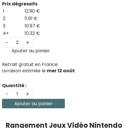
Prix dégressifs
1
12.90 €
2
11.61 €
3
10.97 €
4+
10.32 €
-
+
Ajouter au panier
Retrait gratuit en France
Livraison estimée le
mer 12 août
Quantité :
-
+
Ajouter au panier
Rangement Jeux Vidéo Nintendo