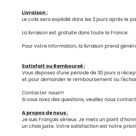
Livraison :
Le colis sera expédié dans les 2 jours après le
La livraison est gratuite dans toute la France.
Pour votre information, la livraison prend génér
Satisfait ou Remboursé :
Vous disposez d'une période de 30 jours a récept
et pour demander le remboursement ou l'échang
Contacter nous!!!
Si vous avez des questions, veuillez nous cont
A propos de nous :
Je suis Français sérieux. Je mets un point d’ho
un choix juste. Votre satisfaction est notre priori