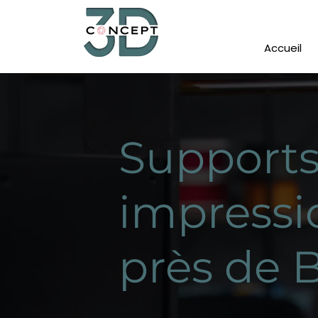
Accueil
Supports
impressi
près de 