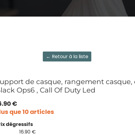
← Retour à la liste
upport de casque, rangement casque,
lack Ops6 , Call Of Duty Led
6.90 €
lus que 10 articles
rix dégressifs
16.90 €