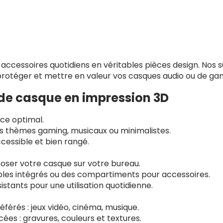
ccessoires quotidiens en véritables pièces design. Nos 
 protéger et mettre en valeur vos casques audio ou de ga
 de casque en impression 3D
ace optimal.
s thèmes gaming, musicaux ou minimalistes.
cessible et bien rangé.
oser votre casque sur votre bureau.
âbles intégrés ou des compartiments pour accessoires.
istants pour une utilisation quotidienne.
férés : jeux vidéo, cinéma, musique.
es : gravures, couleurs et textures.