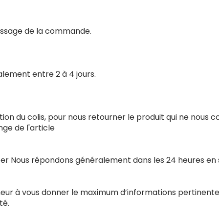
 passage de la commande.
alement entre 2 à 4 jours.
ion du colis, pour nous retourner le produit qui ne nous 
e de l'article
acter Nous répondons généralement dans les 24 heures en
nneur à vous donner le maximum d’informations pertinente
té.