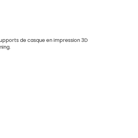
supports de casque en impression 3D
ming.