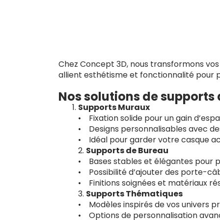
Chez Concept 3D, nous transformons vos a
allient esthétisme et fonctionnalité pour
Nos solutions de supports
Supports Muraux
• Fixation solide pour un gain d’esp
• Designs personnalisables avec de
• Idéal pour garder votre casque ac
2.
Supports de Bureau
• Bases stables et élégantes pour p
• Possibilité d’ajouter des porte-c
• Finitions soignées et matériaux rés
3.
Supports Thématiques
• Modèles inspirés de vos univers pré
• Options de personnalisation avancé