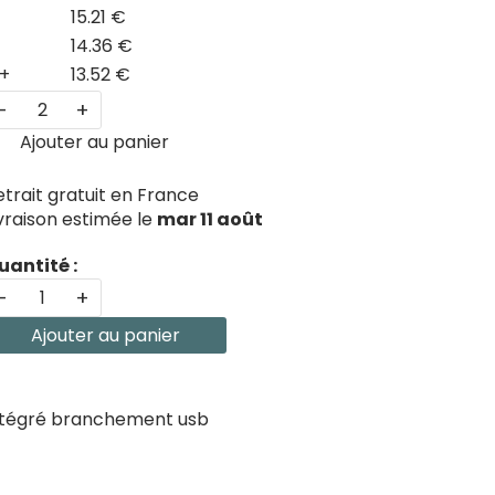
15.21 €
14.36 €
+
13.52 €
-
+
Ajouter au panier
etrait gratuit en France
ivraison estimée le
mar 11 août
uantité :
-
+
Ajouter au panier
 intégré branchement usb