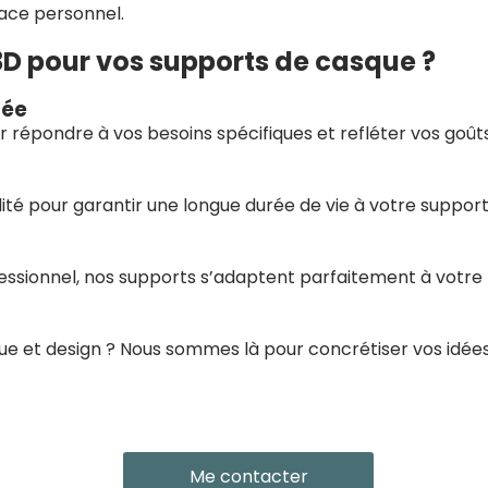
pace personnel.
3D pour vos supports de casque ?
sée
répondre à vos besoins spécifiques et refléter vos goûts
ité pour garantir une longue durée de vie à votre support
essionnel, nos supports s’adaptent parfaitement à votre
ue et design ? Nous sommes là pour concrétiser vos idées
Me contacter