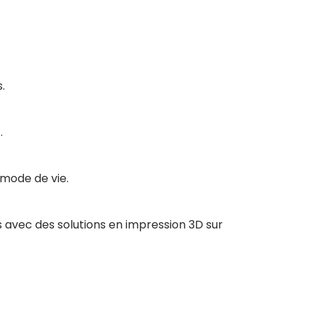
.
.
 mode de vie.
 avec des solutions en impression 3D sur