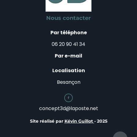
Nous contacter
Par téléphone
06 20 90 41 34
Par e-mail
Localisation
Besançon

concept3d@laposte.net
Site réalisé par
Kévin Guillot
- 2025