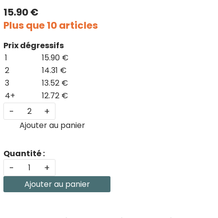
15.90 €
Plus que 10 articles
Prix dégressifs
1
15.90 €
2
14.31 €
3
13.52 €
4+
12.72 €
-
+
Ajouter au panier
Quantité :
-
+
Ajouter au panier