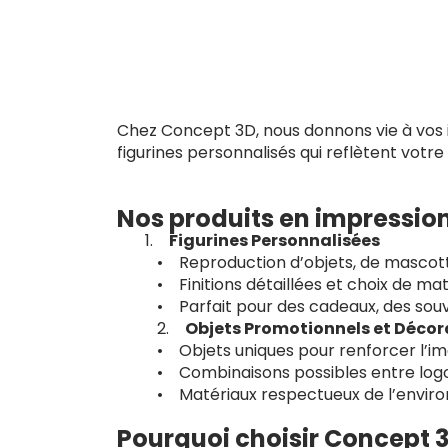
Chez Concept 3D, nous donnons vie à vos id
figurines personnalisés qui reflètent votre
Nos produits en impressio
Figurines Personnalisées
• Reproduction d’objets, de mascott
• Finitions détaillées et choix de ma
• Parfait pour des cadeaux, des souv
2.
Objets Promotionnels et Décor
• Objets uniques pour renforcer l’i
• Combinaisons possibles entre logos
• Matériaux respectueux de l’enviro
Pourquoi choisir Concept 3