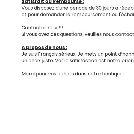
Satisfait ou Remboursé :
Vous disposez d'une période de 30 jours a récept
et pour demander le remboursement ou l'échang
Contacter nous!!!
Si vous avez des questions, veuillez nous cont
A propos de nous :
Je suis Français sérieux. Je mets un point d’ho
un choix juste. Votre satisfaction est notre priori
Merci pour vos achats dans notre boutique