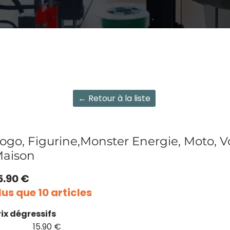
← Retour à la liste
ogo, Figurine,Monster Energie, Moto, V
aison
5.90 €
lus que 10 articles
rix dégressifs
15.90 €