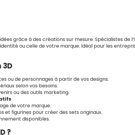
ées grâce à des créations sur mesure. Spécialistes de l’
 identité ou celle de votre marque. Idéal pour les entrepri
n 3D
es ou de personnages à partir de vos designs.
tériaux selon vos besoins.
enirs ou des outils marketing.
atifs
mage de votre marque.
 et figurines pour créer des sets originaux.
nnement disponibles.
D ?