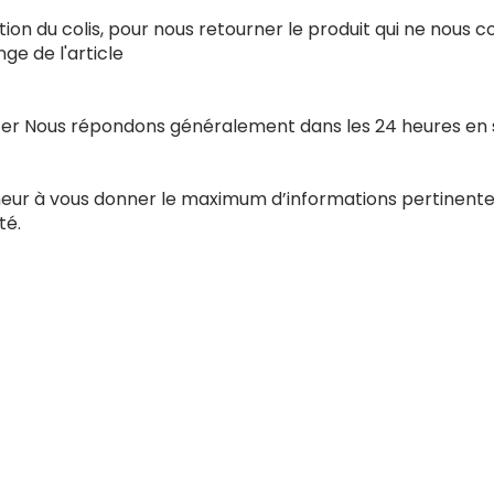
ion du colis, pour nous retourner le produit qui ne nous 
e de l'article
acter Nous répondons généralement dans les 24 heures en
nneur à vous donner le maximum d’informations pertinente
té.