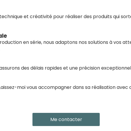
echnique et créativité pour réaliser des produits qui sort
ale
production en série, nous adaptons nos solutions à vos at
.
assurons des délais rapides et une précision exceptionnel
 Laissez-moi vous accompagner dans sa réalisation avec 
Me contacter