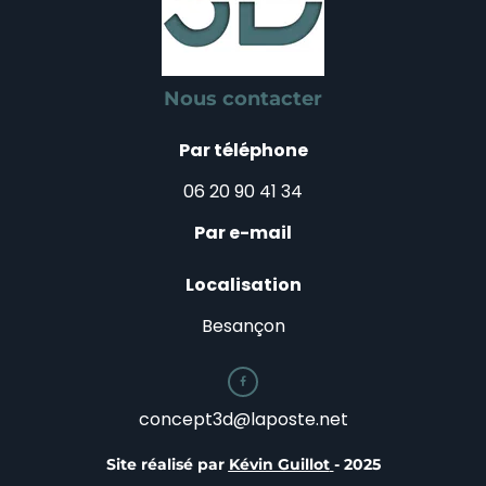
Nous contacter
Par téléphone
06 20 90 41 34
Par e-mail
Localisation
Besançon

concept3d@laposte.net
Site réalisé par
Kévin Guillot
- 2025