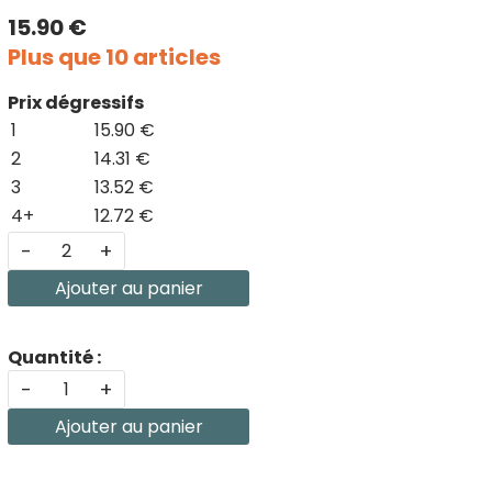
15.90 €
Plus que 10 articles
Prix dégressifs
1
15.90 €
2
14.31 €
3
13.52 €
4+
12.72 €
-
+
Ajouter au panier
Quantité :
-
+
Ajouter au panier