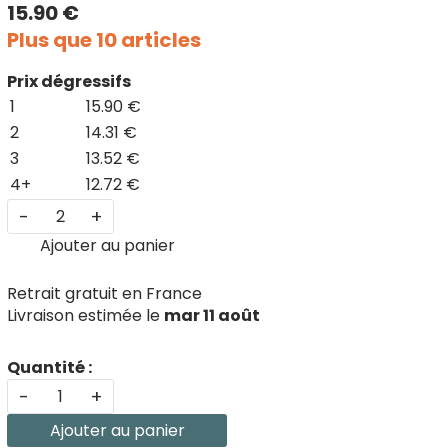
15.90 €
Plus que 10 articles
Prix dégressifs
1
15.90 €
2
14.31 €
3
13.52 €
4+
12.72 €
-
+
Ajouter au panier
Retrait gratuit en France
Livraison estimée le
mar 11 août
Quantité :
-
+
Ajouter au panier