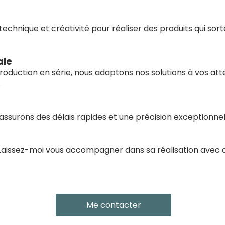
echnique et créativité pour réaliser des produits qui sort
ale
production en série, nous adaptons nos solutions à vos at
.
assurons des délais rapides et une précision exceptionnel
 Laissez-moi vous accompagner dans sa réalisation avec 
Me contacter