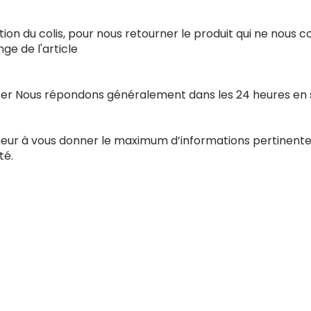
ion du colis, pour nous retourner le produit qui ne nous 
e de l'article
acter Nous répondons généralement dans les 24 heures en
nneur à vous donner le maximum d’informations pertinente
té.