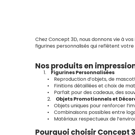
Chez Concept 3D, nous donnons vie à vos id
figurines personnalisés qui reflètent votre
Nos produits en impressio
Figurines Personnalisées
• Reproduction d’objets, de mascott
• Finitions détaillées et choix de ma
• Parfait pour des cadeaux, des souv
2.
Objets Promotionnels et Décor
• Objets uniques pour renforcer l’i
• Combinaisons possibles entre logos
• Matériaux respectueux de l’enviro
Pourquoi choisir Concept 3