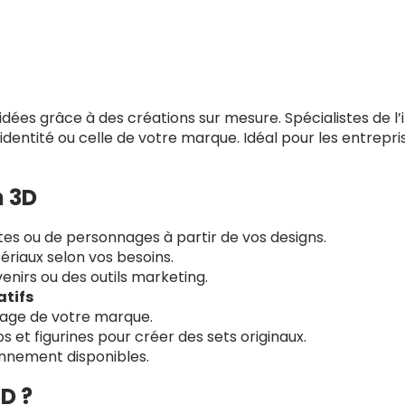
ées grâce à des créations sur mesure. Spécialistes de l’
 identité ou celle de votre marque. Idéal pour les entrepri
n 3D
es ou de personnages à partir de vos designs.
tériaux selon vos besoins.
enirs ou des outils marketing.
atifs
mage de votre marque.
 et figurines pour créer des sets originaux.
nnement disponibles.
D ?