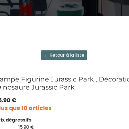
← Retour à la liste
ampe Figurine Jurassic Park , Décoratio
inosaure Jurassic Park
5.90 €
lus que 10 articles
rix dégressifs
15.90 €