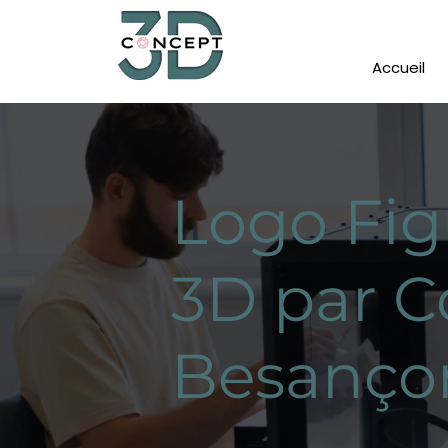
Accueil
Logo Fig
3D par C
Besanço