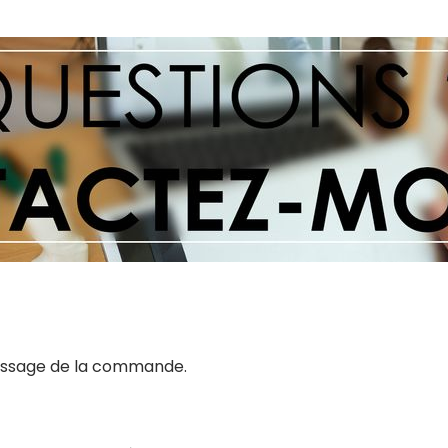
 passage de la commande.