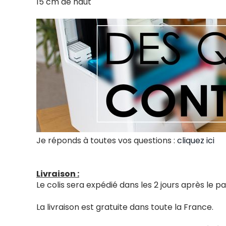
15 cm de haut
Je réponds à toutes vos questions :
cliquez ici
Livraison :
Le colis sera expédié dans les 2 jours après le
La livraison est gratuite dans toute la France.