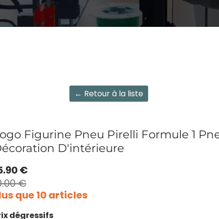
← Retour à la liste
ogo Figurine Pneu Pirelli Formule 1 P
écoration D'intérieure
5.90 €
0.00 €
lus que 10 articles
rix dégressifs