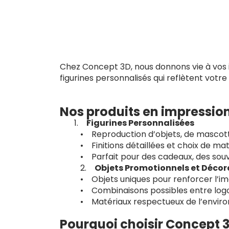
Chez Concept 3D, nous donnons vie à vos id
figurines personnalisés qui reflètent votre
Nos produits en impressio
Figurines Personnalisées
• Reproduction d’objets, de mascott
• Finitions détaillées et choix de ma
• Parfait pour des cadeaux, des souv
2.
Objets Promotionnels et Décor
• Objets uniques pour renforcer l’i
• Combinaisons possibles entre logos
• Matériaux respectueux de l’enviro
Pourquoi choisir Concept 3