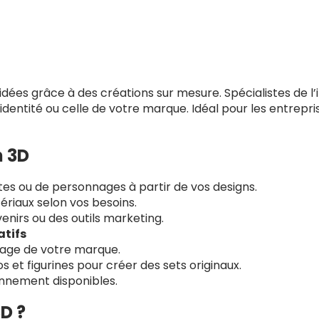
ées grâce à des créations sur mesure. Spécialistes de l’
 identité ou celle de votre marque. Idéal pour les entrepri
n 3D
es ou de personnages à partir de vos designs.
tériaux selon vos besoins.
enirs ou des outils marketing.
atifs
mage de votre marque.
 et figurines pour créer des sets originaux.
nnement disponibles.
D ?