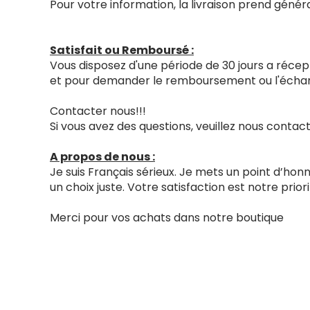
Pour votre information, la livraison prend génér
Satisfait ou Remboursé :
Vous disposez d'une période de 30 jours a récept
et pour demander le remboursement ou l'échang
Contacter nous!!!
Si vous avez des questions, veuillez nous cont
A propos de nous :
Je suis Français sérieux. Je mets un point d’ho
un choix juste. Votre satisfaction est notre priori
Merci pour vos achats dans notre boutique