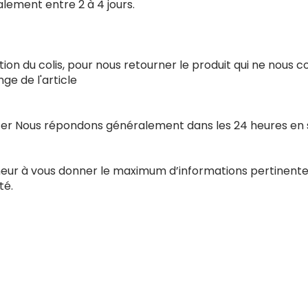
alement entre 2 à 4 jours.
ion du colis, pour nous retourner le produit qui ne nous 
e de l'article
acter Nous répondons généralement dans les 24 heures en
nneur à vous donner le maximum d’informations pertinente
té.