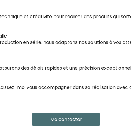
echnique et créativité pour réaliser des produits qui sort
ale
production en série, nous adaptons nos solutions à vos at
.
assurons des délais rapides et une précision exceptionnel
 Laissez-moi vous accompagner dans sa réalisation avec 
Me contacter