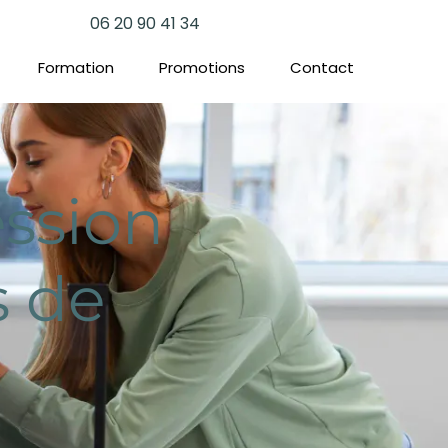
06 20 90 41 34
Formation
Promotions
Contact
ssion
s de